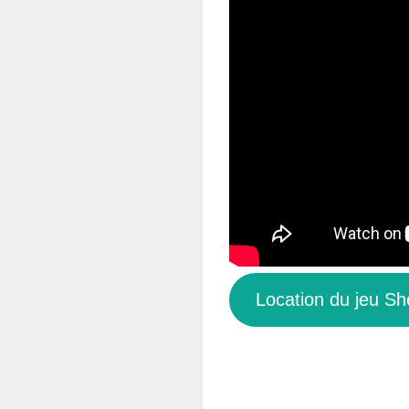
Location du jeu She