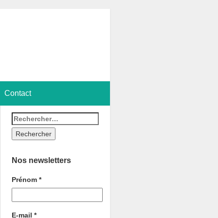
Contact
Nos newsletters
Prénom
*
E-mail
*