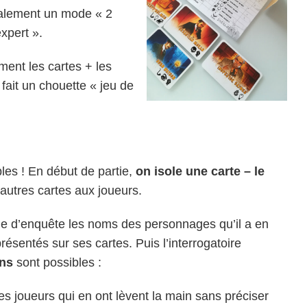
galement un mode « 2
xpert ».
nt les cartes + les
 fait un chouette « jeu de
ples ! En début de partie,
on isole une carte – le
s autres cartes aux joueurs.
le d’enquête les noms des personnages qu’il a en
ésentés sur ses cartes. Puis l’interrogatoire
ons
sont possibles :
s joueurs qui en ont lèvent la main sans préciser