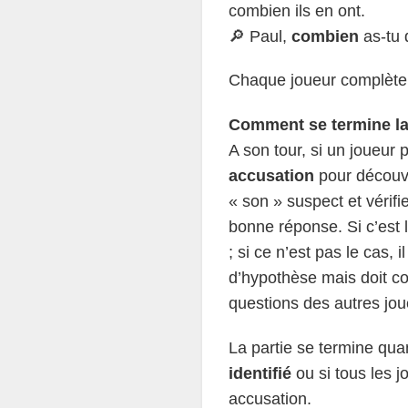
combien ils en ont.
🔎 Paul,
combien
as-tu
Chaque joueur complète a
Comment se termine la
A son tour, si un joueur 
accusation
pour découvr
« son » suspect et vérifie
bonne réponse. Si c’est l
; si ce n’est pas le cas, 
d’hypothèse mais doit c
questions des autres jou
La partie se termine qu
identifié
ou si tous les j
accusation.