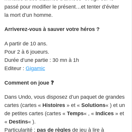
passé pour modifier le présent…et tenter d’éviter
la mort d’un homme.
Arriverez-vous à sauver votre héros ?
A partir de 10 ans.
Pour 2 à 6 joueurs.
Durée d’une partie : 30 mn à 1h
Editeur :
Gigamic
Comment on joue ❓
Dans Undo, vous disposez d’un paquet de grandes
cartes (cartes «
Histoires
» et «
Solutions
« ) et un
de petites cartes (cartes «
Temps
« , «
Indices
» et
«
Destins
« ).
Particularité
:
pas de règles
de jeu à lire à