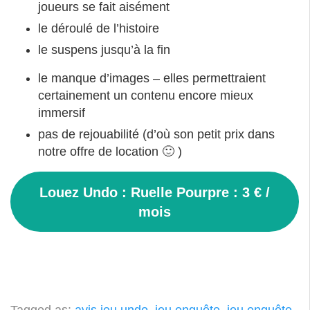
joueurs se fait aisément
le déroulé de l’histoire
le suspens jusqu’à la fin
le manque d’images – elles permettraient
certainement un contenu encore mieux
immersif
pas de rejouabilité (d’où son petit prix dans
notre offre de location 🙂 )
Louez Undo : Ruelle Pourpre : 3 € /
mois
Tagged as:
avis jeu undo
,
jeu enquête
,
jeu enquête