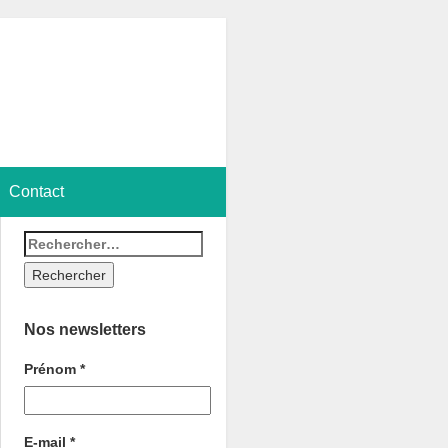
Contact
Nos newsletters
Prénom
*
E-mail
*