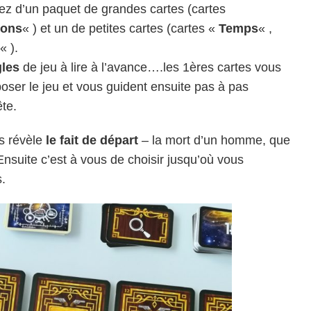
z d’un paquet de grandes cartes (cartes
ions
« ) et un de petites cartes (cartes «
Temps
« ,
« ).
gles
de jeu à lire à l’avance….les 1ères cartes vous
ser le jeu et vous guident ensuite pas à pas
te.
us révèle
le fait de départ
– la mort d’un homme, que
suite c’est à vous de choisir jusqu’où vous
.