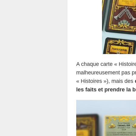
A chaque carte « Histoir
malheureusement pas pre
« Histoires »), mais des
les faits et prendre la