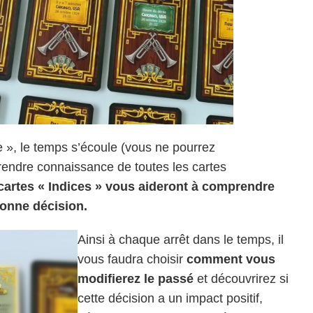
e », le temps s’écoule (vous ne pourrez
ndre connaissance de toutes les cartes
cartes « Indices » vous aideront à comprendre
 bonne décision.
Ainsi à chaque arrêt dans le temps, il
vous faudra choisir
comment vous
modifierez le passé
et découvrirez si
cette décision a un impact positif,