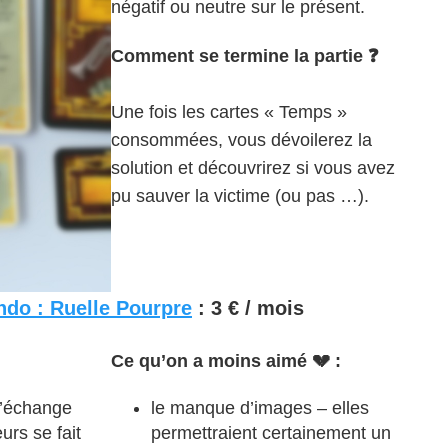
négatif ou neutre sur le présent.
Comment se termine la partie ❓
Une fois les cartes « Temps »
consommées, vous dévoilerez la
solution et découvrirez si vous avez
pu sauver la victime (ou pas …).
do : Ruelle Pourpre
: 3 € / mois
Ce qu’on a moins aimé 💔 :
 l’échange
le manque d’images – elles
urs se fait
permettraient certainement un