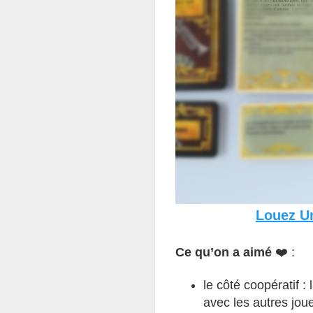
Louez Un
Ce qu’on a aimé
❤️ :
le côté coopératif :
avec les autres joue