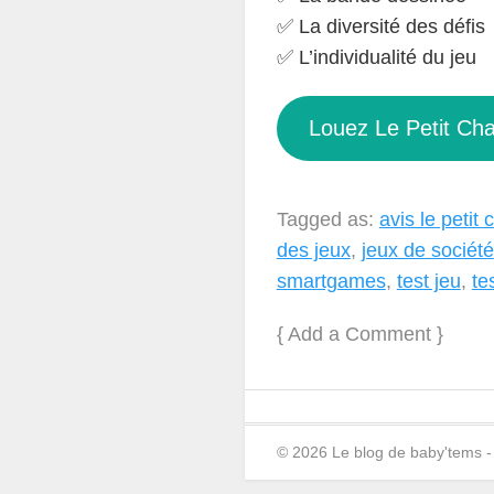
✅ La diversité des défis
✅ L’individualité du jeu
Louez Le Petit Cha
Tagged as:
avis le petit
des jeux
,
jeux de société
smartgames
,
test jeu
,
te
{
Add a Comment
}
© 2026 Le blog de baby'tems 