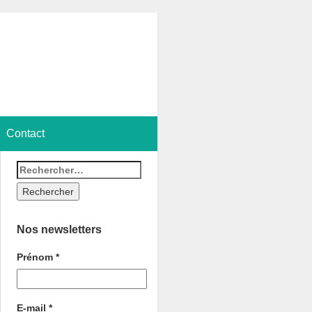
Contact
Nos newsletters
Prénom
*
E-mail
*