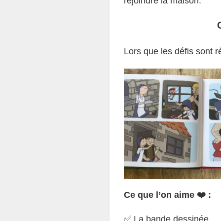
rejoindre la maison.
Lors que les défis sont 
Ce que l’on aime ❤️ :
✅ La bande dessinée