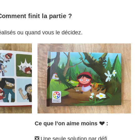
Comment finit la partie ?
réalisés ou quand vous le décidez.
Ce que l’on aime moins 💔 :
❎
Une seule solution par défi