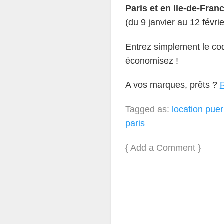
Paris et en Ile-de-Fran
(du 9 janvier au 12 févrie
Entrez simplement le c
économisez !
A vos marques, prêts ?
Tagged as:
location puer
paris
{
Add a Comment
}