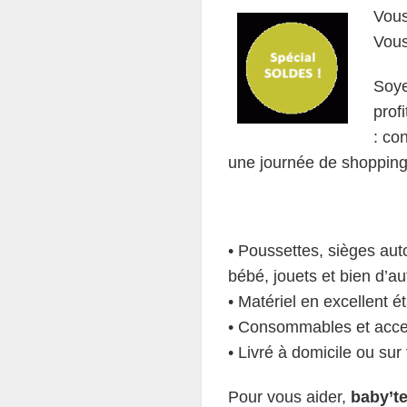
Vous
Vous
Soye
prof
: con
une journée de shopping
• Poussettes, sièges auto
bébé, jouets et bien d’aut
• Matériel en excellent ét
• Consommables et access
• Livré à domicile ou sur 
Pour vous aider,
baby’te