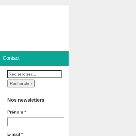
Contact
Nos newsletters
Prénom
*
E-mail
*