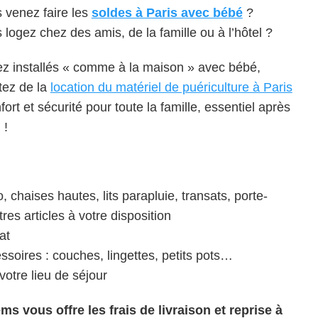
 venez faire les
soldes à Paris avec bébé
?
 logez chez des amis, de la famille ou à l’hôtel ?
z installés « comme à la maison » avec bébé,
itez de la
location du matériel de puériculture à Paris
fort et sécurité pour toute la famille, essentiel après
 !
, chaises hautes, lits parapluie, transats, porte-
res articles à votre disposition
at
oires : couches, lingettes, petits pots…
votre lieu de séjour
ms vous offre les frais de livraison et reprise à