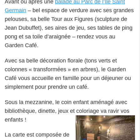
Avant ou après une
balade au Parc de l’Ile Saint
Germain
– bel espace de verdure avec ses grandes
pelouses, sa belle Tour aux Figures (sculpture de
Jean Dubuffet), ses aires de jeu, ses tables de ping
pong et sa toile d’araignée – rendez vous au
Garden Café.
Avec sa belle décoration florale (tons verts et
colonnes « transformées » en arbres), le Garden
Café vous accueille en famille pour un déjeuner ou
simplement pour prendre un café.
Sous la mezzanine, le coin enfant aménagé avec
bibliothèque, dinette, jeux et coloriage va ravir vos
enfants !
La carte est composée de