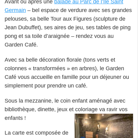
Avant ou après une
balade au Parc de l’Ile Saint
Germain
– bel espace de verdure avec ses grandes
pelouses, sa belle Tour aux Figures (sculpture de
Jean Dubuffet), ses aires de jeu, ses tables de ping
pong et sa toile d’araignée – rendez vous au
Garden Café.
Avec sa belle décoration florale (tons verts et
colonnes « transformées » en arbres), le Garden
Café vous accueille en famille pour un déjeuner ou
simplement pour prendre un café.
Sous la mezzanine, le coin enfant aménagé avec
bibliothèque, dinette, jeux et coloriage va ravir vos
enfants !
La carte est composée de