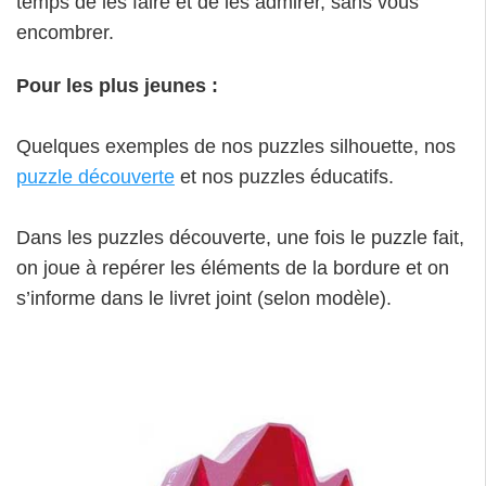
temps de les faire et de les admirer, sans vous
encombrer.
Pour les plus jeunes :
Quelques exemples de nos puzzles silhouette, nos
puzzle découverte
et nos puzzles éducatifs.
Dans les puzzles découverte, une fois le puzzle fait,
on joue à repérer les éléments de la bordure et on
s’informe dans le livret joint (selon modèle).