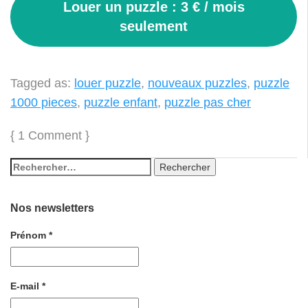
Louer un puzzle : 3 € / mois
seulement
Tagged as:
louer puzzle
,
nouveaux puzzles
,
puzzle
1000 pieces
,
puzzle enfant
,
puzzle pas cher
{
1 Comment
}
Nos newsletters
Prénom
*
E-mail
*