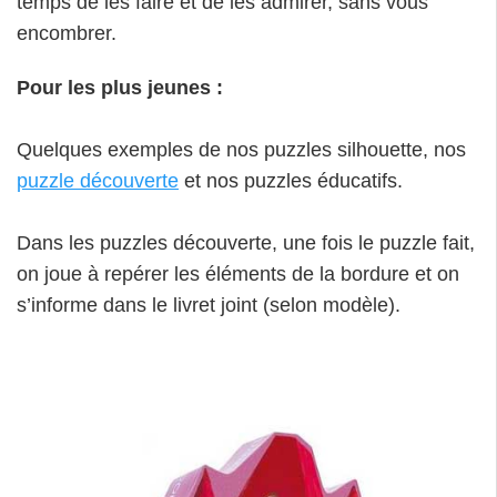
temps de les faire et de les admirer, sans vous
encombrer.
Pour les plus jeunes :
Quelques exemples de nos puzzles silhouette, nos
puzzle découverte
et nos puzzles éducatifs.
Dans les puzzles découverte, une fois le puzzle fait,
on joue à repérer les éléments de la bordure et on
s’informe dans le livret joint (selon modèle).