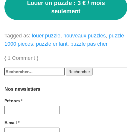
Louer un puzzle : 3 € / mois
seulement
Tagged as:
louer puzzle
,
nouveaux puzzles
,
puzzle
1000 pieces
,
puzzle enfant
,
puzzle pas cher
{
1 Comment
}
Nos newsletters
Prénom
*
E-mail
*