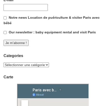
E-mail
*
Notre news Location de puériculture & visiter Paris avec
bébé
Our newsletter : baby equipment rental and visit Paris
Categories
Carte