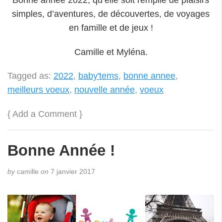
simples, d’aventures, de découvertes, de voyages
en famille et de jeux !
Camille et Myléna.
Tagged as:
2022
,
baby'tems
,
bonne annee
,
meilleurs voeux
,
nouvelle année
,
voeux
{
Add a Comment
}
Bonne Année !
by
camille
on
7 janvier 2017