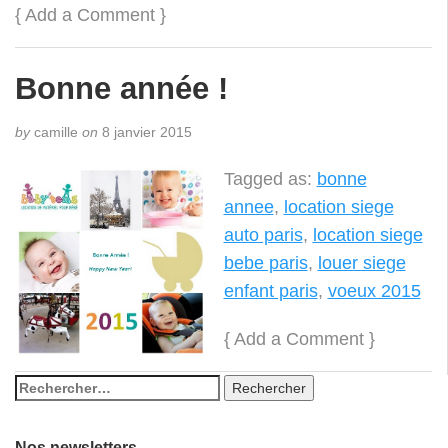
{
Add a Comment
}
Bonne année !
by
camille
on
8 janvier 2015
Tagged as:
bonne
annee
,
location siege
auto paris
,
location siege
bebe paris
,
louer siege
enfant paris
,
voeux 2015
{
Add a Comment
}
Nos newsletters