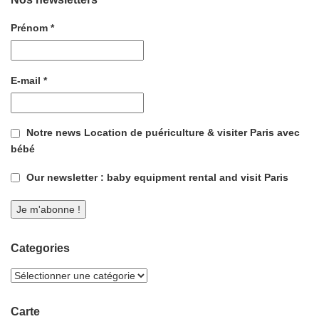
Prénom
*
E-mail
*
Notre news Location de puériculture & visiter Paris avec
bébé
Our newsletter : baby equipment rental and visit Paris
Categories
Carte