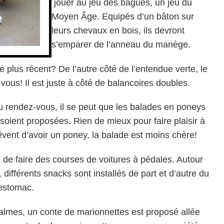
jouer au jeu des bagues, un jeu du
Moyen Âge. Equipés d’un bâton sur
leurs chevaux en bois, ils devront
s’emparer de l’anneau du manège.
plus récent? De l’autre côté de l’entendue verte, le
vous! Il est juste à côté de balancoires doubles.
 au rendez-vous, il se peut que les balades en poneys
soient proposées. Rien de mieux pour faire plaisir à
vent d’avoir un poney, la balade est moins chère!
e de faire des courses de voitures à pédales. Autour
, différents snacks sont installés de part et d’autre du
’estomac.
calmes, un conte de marionnettes est proposé allée