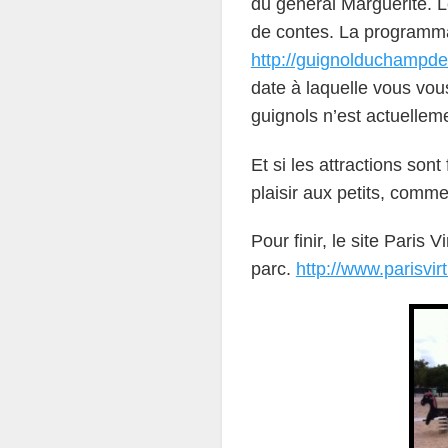
du général Marguerite. 
de contes. La programma
http://guignolduchampde
date à laquelle vous vou
guignols n’est actuellem
Et si les attractions sont
plaisir aux petits, comm
Pour finir, le site Paris
parc.
http://www.parisvir