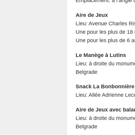
Emplacement: à l’angle d
Aire de Jeux
Lieu: Avenue Charles Ri
Une pour les plus de 18
Une pour les plus de 6 
Le Manège à Lutins
Lieu: à droite du monume
Belgrade
Snack La Bonbonnière
Lieu: Allée Adrienne Lec
Aire de Jeux avec bala
Lieu: à droite du monume
Belgrade