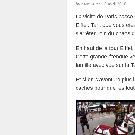
by
camille
on
16 avril 2018
La visite de Paris passe
Eiffel. Tant que vous êt
s’arrêter, loin du chaos 
En haut de la tour Eiffe
Cette grande étendue ver
famille avec vue sur la To
Et si on s’aventure plus 
cachés pour que les tout