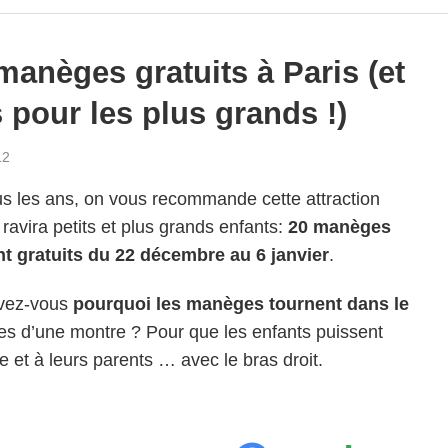
manèges gratuits à Paris (et
s pour les plus grands !)
12
s les ans, on vous recommande cette attraction
 ravira petits et plus grands enfants:
20 manèges
t gratuits du 22 décembre au 6 janvier
.
vez-vous
pourquoi les manèges tournent dans le
les d’une montre ? Pour que les enfants puissent
le et à leurs parents … avec le bras droit.