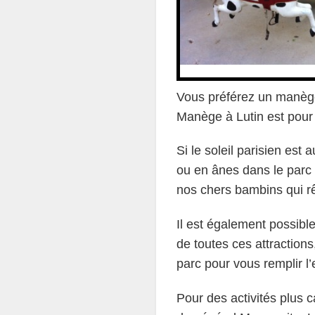
Vous préférez un manège 
Manège à Lutin est pour 
Si le soleil parisien est
ou en ânes dans le parc 
nos chers bambins qui rê
Il est également possibl
de toutes ces attractions
parc pour vous remplir l
Pour des activités plus 