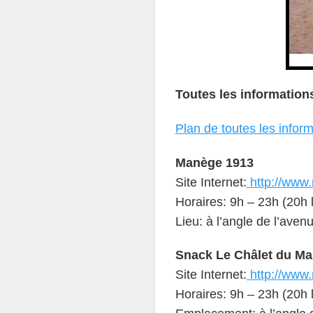
Toutes les informations
Plan de toutes les infor
Manège 1913
Site Internet:
http://www
Horaires: 9h – 23h (20h l
Lieu: à l’angle de l’aven
Snack Le Châlet du M
Site Internet:
http://www
Horaires: 9h – 23h (20h l