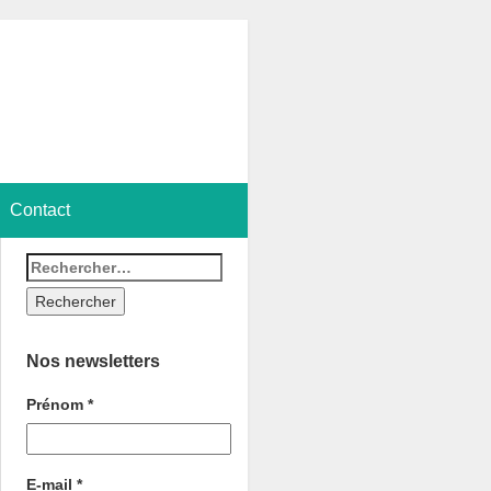
Contact
Nos newsletters
Prénom
*
E-mail
*