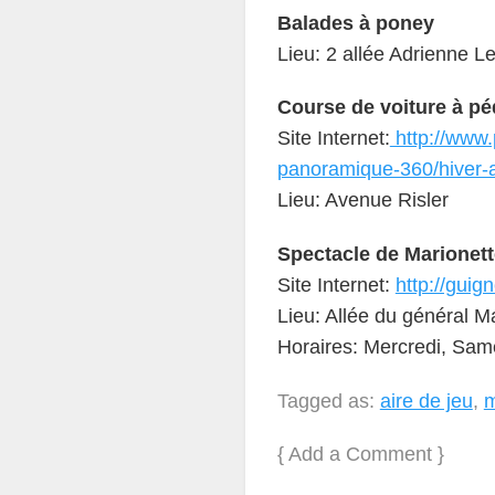
Balades à poney
Lieu: 2 allée Adrienne L
Course de voiture à pé
Site Internet:
http://www.
panoramique-360/hiver-a
Lieu: Avenue Risler
Spectacle de Marionet
Site Internet:
http://gui
Lieu: Allée du général M
Horaires: Mercredi, Sam
Tagged as:
aire de jeu
,
{
Add a Comment
}