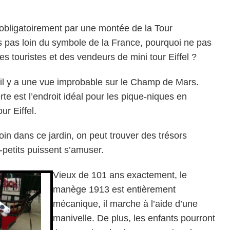
 obligatoirement par une montée de la Tour
es pas loin du symbole de la France, pourquoi ne pas
des touristes et des vendeurs de mini tour Eiffel ?
l, il y a une vue improbable sur le Champ de Mars.
te est l’endroit idéal pour les pique-niques en
ur Eiffel.
loin dans ce jardin, on peut trouver des trésors
-petits puissent s’amuser.
Vieux de 101 ans exactement, le
manège 1913 est entièrement
mécanique, il marche à l’aide d’une
manivelle. De plus, les enfants pourront