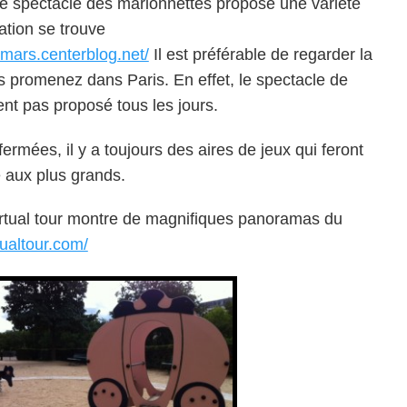
Le spectacle des marionnettes propose une variété
tion se trouve
mars.centerblog.net/
Il est préférable de regarder la
s promenez dans Paris. En effet, le spectacle de
ent pas proposé tous les jours.
 fermées, il y a toujours des aires de jeux qui feront
e aux plus grands.
 Virtual tour montre de magnifiques panoramas du
tualtour.com/