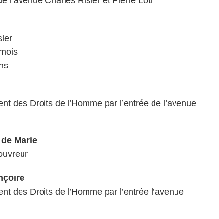
e l’avenue Charles Risler et Pierre Loti
sler
 mois
ans
nt des Droits de l’Homme par l’entrée de l’avenue
 de Marie
ouvreur
nçoire
nt des Droits de l’Homme par l’entrée l’avenue