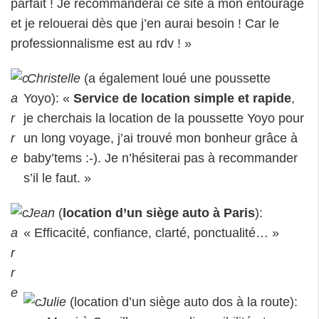
parfait ! Je recommanderai ce site à mon entourage
et je relouerai dès que j’en aurai besoin ! Car le
professionnalisme est au rdv ! »
Christelle
(a également loué une poussette
Yoyo): «
Service de location simple et rapide
,
je cherchais la location de la poussette Yoyo pour
un long voyage, j’ai trouvé mon bonheur grâce à
baby’tems :-). Je n’hésiterai pas à recommander
s’il le faut. »
Jean
(
location d’un siège auto à Paris
):
« Efficacité, confiance, clarté, ponctualité… »
Julie
(location d’un siège auto dos à la route):