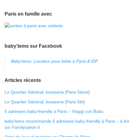
Paris en famille avec
baby’tems sur Facebook
Baby'tems: Location pour bébé à Paris & IDF
Articles récents
Le Quartier Général, brasserie [Paris 5ème]
Le Quartier Général, brasserie [Paris 5th]
5 adresses baby-friendly à Paris – Viaggi con Bubu
baby’tems recommande 6 adresses baby-friendly à Paris – à lire
sur Familycation.it
Aires de jeux et manège au Champ de Mars