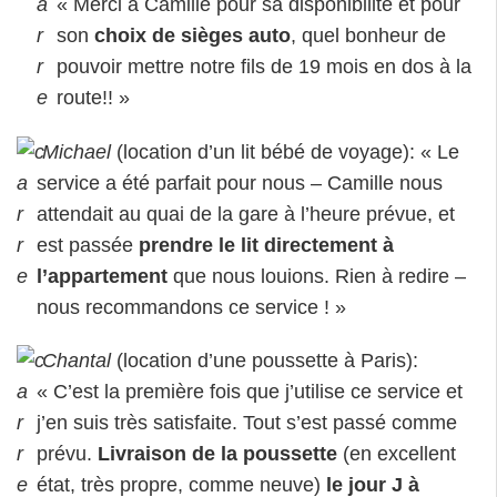
« Merci à Camille pour sa disponibilité et pour
son
choix de sièges auto
, quel bonheur de
pouvoir mettre notre fils de 19 mois en dos à la
route!! »
Michael
(location d’un lit bébé de voyage): « Le
service a été parfait pour nous – Camille nous
attendait au quai de la gare à l’heure prévue, et
est passée
prendre le lit directement à
l’appartement
que nous louions. Rien à redire –
nous recommandons ce service ! »
Chantal
(location d’une poussette à Paris):
« C’est la première fois que j’utilise ce service et
j’en suis très satisfaite. Tout s’est passé comme
prévu.
Livraison de la poussette
(en excellent
état, très propre, comme neuve)
le jour J à