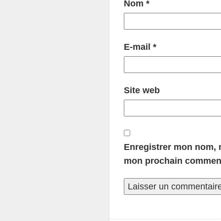
Nom
*
E-mail
*
Site web
Enregistrer mon nom, m
mon prochain comment