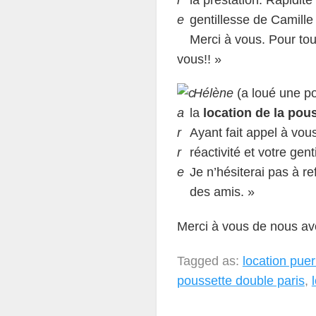
gentillesse de Camille
Merci à vous. Pour to
vous!! »
Hélène
(a loué une po
la
location de la pou
Ayant fait appel à vou
réactivité et votre gent
Je n’hésiterai pas à r
des amis. »
Merci à vous de nous avoi
Tagged as:
location puer
poussette double paris
,