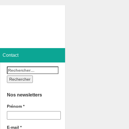
Contact
Nos newsletters
Prénom
*
E-mail
*