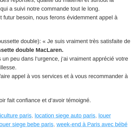
 qui a suivi notre commande tout le long.
ut futur besoin, nous ferons évidemment appel à
ussette double): « Je suis vraiment très satisfaite de
ssette double MacLaren.
s un peu dans l’urgence, j’ai vraiment apprécié votre
illesse.
efaire appel à vos services et à vous recommander à
r fait confiance et d’avoir témoigné.
iculture paris
,
location siege auto paris
,
louer
louer siege bebe paris
,
week-end à Paris avec bébé