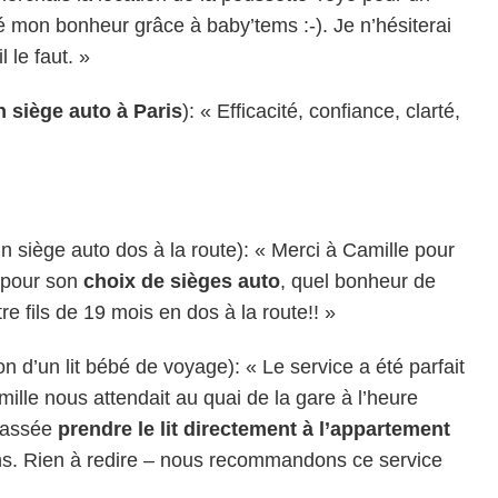
vé mon bonheur grâce à baby’tems :-). Je n’hésiterai
 le faut. »
n siège auto à Paris
): « Efficacité, confiance, clarté,
un siège auto dos à la route): « Merci à Camille pour
t pour son
choix de sièges auto
, quel bonheur de
re fils de 19 mois en dos à la route!! »
on d’un lit bébé de voyage): « Le service a été parfait
ille nous attendait au quai de la gare à l’heure
 passée
prendre le lit directement à l’appartement
ns. Rien à redire – nous recommandons ce service