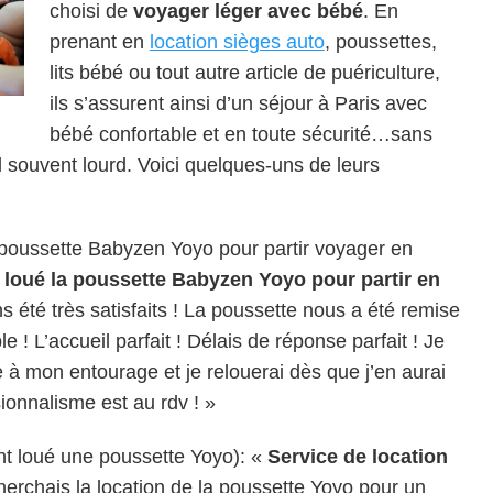
choisi de
voyager léger avec bébé
. En
prenant en
location sièges auto
, poussettes,
lits bébé ou tout autre article de puériculture,
ils s’assurent ainsi d’un séjour à Paris avec
bébé confortable et en toute sécurité…sans
l souvent lourd. Voici quelques-uns de leurs
 poussette Babyzen Yoyo pour partir voyager en
s
loué la poussette Babyzen Yoyo pour partir en
 été très satisfaits ! La poussette nous a été remise
 ! L’accueil parfait ! Délais de réponse parfait ! Je
à mon entourage et je relouerai dès que j’en aurai
sionnalisme est au rdv ! »
t loué une poussette Yoyo): «
Service de location
cherchais la location de la poussette Yoyo pour un