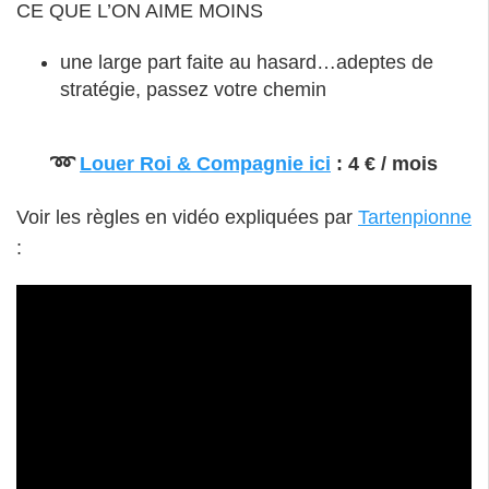
CE QUE L’ON AIME MOINS
une large part faite au hasard…adeptes de
stratégie, passez votre chemin
➿
Louer Roi & Compagnie ici
: 4 € / mois
Voir les règles en vidéo expliquées par
Tartenpionne
: