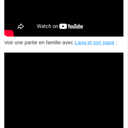
Voir une partie en famille avec
Lana et son papa
: