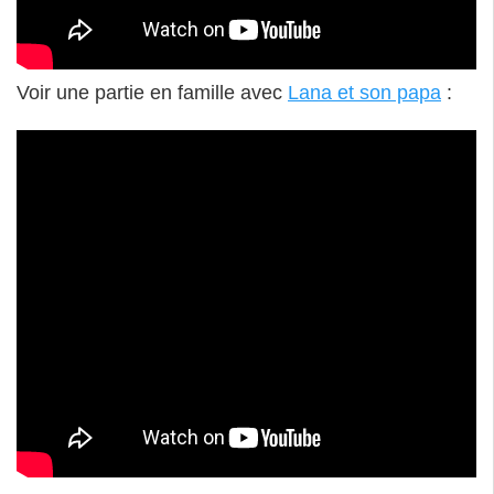
Voir une partie en famille avec
Lana et son papa
: