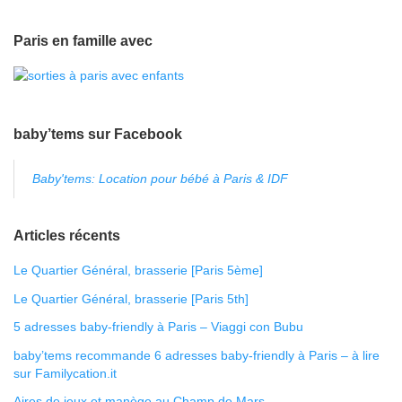
Paris en famille avec
baby’tems sur Facebook
Baby'tems: Location pour bébé à Paris & IDF
Articles récents
Le Quartier Général, brasserie [Paris 5ème]
Le Quartier Général, brasserie [Paris 5th]
5 adresses baby-friendly à Paris – Viaggi con Bubu
baby’tems recommande 6 adresses baby-friendly à Paris – à lire
sur Familycation.it
Aires de jeux et manège au Champ de Mars