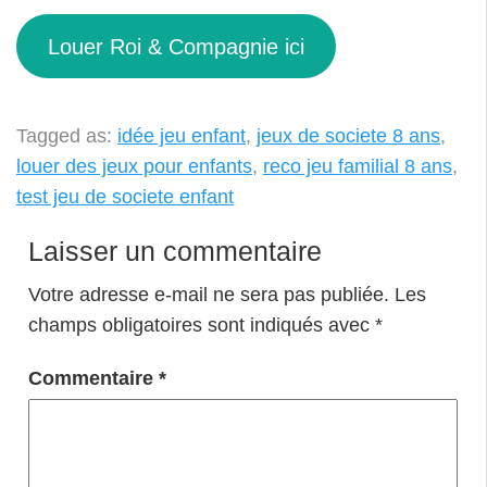
Louer Roi & Compagnie ici
Tagged as:
idée jeu enfant
,
jeux de societe 8 ans
,
louer des jeux pour enfants
,
reco jeu familial 8 ans
,
test jeu de societe enfant
Laisser un commentaire
Votre adresse e-mail ne sera pas publiée.
Les
champs obligatoires sont indiqués avec
*
Commentaire
*