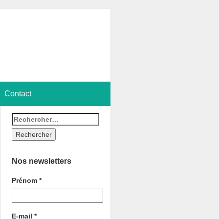
Contact
Nos newsletters
Prénom
*
E-mail
*