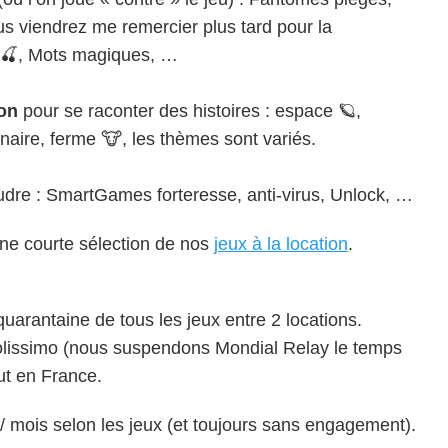
us viendrez me remercier plus tard pour la
 🍒, Mots magiques, …
ion
pour se raconter des histoires : espace 🪐,
rinaire, ferme 🐮, les thèmes sont variés.
udre : SmartGames forteresse, anti-virus, Unlock, …
ne courte sélection de nos
jeux à la location
.
arantaine de tous les jeux entre 2 locations.
olissimo (nous suspendons Mondial Relay le temps
t en France.
 / mois selon les jeux (et toujours sans engagement).