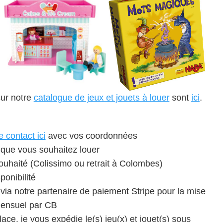
sur notre
catalogue de jeux et jouets à louer
sont
ici
.
e contact ici
avec vos coordonnées
) que vous souhaitez louer
souhaité (Colissimo ou retrait à Colombes)
ponibilité
 via notre partenaire de paiement Stripe pour la mise
mensuel par CB
lace, je vous expédie le(s) jeu(x) et jouet(s) sous