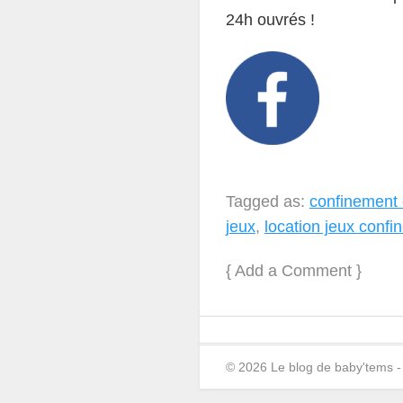
24h ouvrés !
Tagged as:
confinement 
jeux
,
location jeux conf
{
Add a Comment
}
© 2026 Le blog de baby'tems 