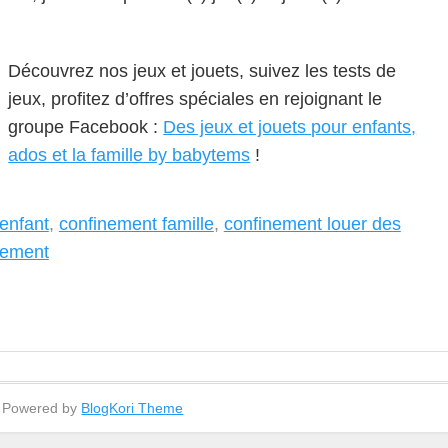
Découvrez nos jeux et jouets, suivez les tests de
jeux, profitez d’offres spéciales en rejoignant le
groupe Facebook :
Des jeux et jouets pour enfants,
ados et la famille by babytems
!
enfant
,
confinement famille
,
confinement louer des
inement
- Powered by
BlogKori Theme