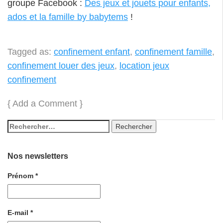
groupe Facebook :
Des jeux et jouets pour enfants,
ados et la famille by babytems
!
Tagged as:
confinement enfant
,
confinement famille
,
confinement louer des jeux
,
location jeux
confinement
{
Add a Comment
}
Nos newsletters
Prénom
*
E-mail
*