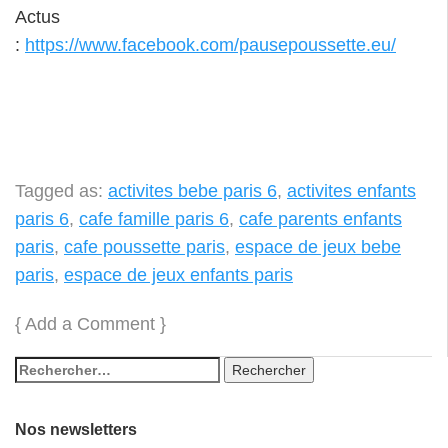
Actus
:
https://www.facebook.com/pausepoussette.eu/
Tagged as:
activites bebe paris 6
,
activites enfants
paris 6
,
cafe famille paris 6
,
cafe parents enfants
paris
,
cafe poussette paris
,
espace de jeux bebe
paris
,
espace de jeux enfants paris
{
Add a Comment
}
Nos newsletters