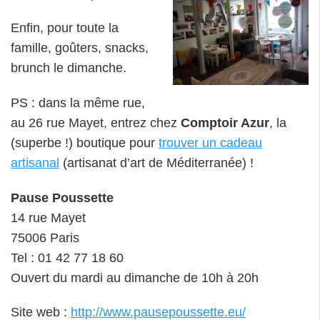
Enfin, pour toute la
famille, goûters, snacks,
brunch le dimanche.
PS : dans la même rue,
au 26 rue Mayet, entrez chez
Comptoir Azur
, la
(superbe !) boutique pour
trouver un cadeau
artisanal
(artisanat d’art de Méditerranée) !
Pause Poussette
14 rue Mayet
75006 Paris
Tel : 01 42 77 18 60
Ouvert du mardi au dimanche de 10h à 20h
Site web :
http://www.pausepoussette.eu/