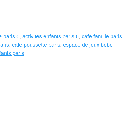
e paris 6
,
activites enfants paris 6
,
cafe famille paris
aris
,
cafe poussette paris
,
espace de jeux bebe
ants paris