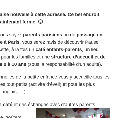
ise nouvelle à cette adresse. Ce bel endroit
aintenant fermé. 🙁
vous soyez
parents parisiens
ou de
passage en
le à Paris
, vous serez ravis de découvrir Pause
ette, à la fois un
café enfants-parents
, un lieu
 pour les familles et une
structure d’accueil et de
e 0 à 10 ans
(sous la responsabilité d’un adulte).
nelles de la petite enfance vous y accueille tous les
es tout-petits (activité d’éveil) et pour les plus
 anglais, …).
n café
et des échanges avec d’autres parents.
le, goûters,