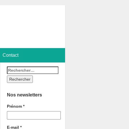
Contact
Nos newsletters
Prénom
*
E-mail
*