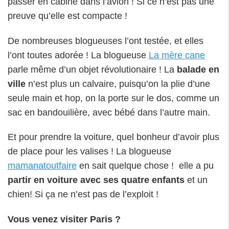
passer en cabine dans l’avion ! Si ce n’est pas une
preuve qu’elle est compacte !
De nombreuses blogueuses l’ont testée, et elles
l’ont toutes adorée ! La blogueuse
La mère cane
parle même d’un objet révolutionaire ! La
balade en
ville
n’est plus un calvaire, puisqu’on la plie d’une
seule main et hop, on la porte sur le dos, comme un
sac en bandouilière, avec bébé dans l’autre main.
Et pour prendre la voiture, quel bonheur d’avoir plus
de place pour les valises ! La blogueuse
mamanatoutfaire
en sait quelque chose !
elle a pu
partir en voiture
a
vec ses quatre enfants
et un
chien! Si ça ne n’est pas de l’exploit !
Vous venez visiter Paris ?