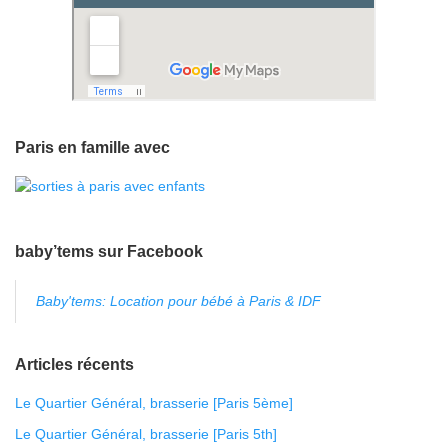
Paris en famille avec
baby’tems sur Facebook
Baby'tems: Location pour bébé à Paris & IDF
Articles récents
Le Quartier Général, brasserie [Paris 5ème]
Le Quartier Général, brasserie [Paris 5th]