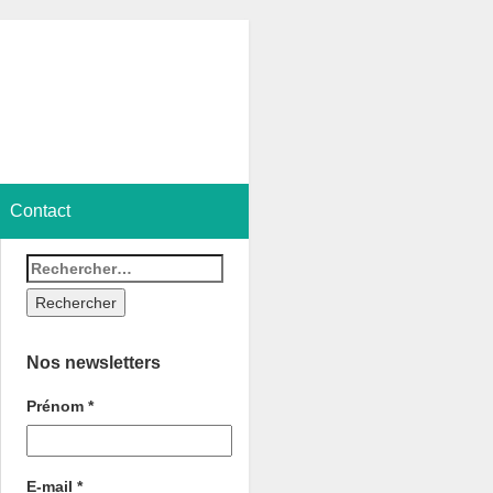
Contact
Nos newsletters
Prénom
*
E-mail
*