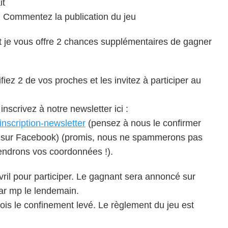
it
. Commentez la publication du jeu
t je vous offre 2 chances supplémentaires de gagner
fiez 2 de vos proches et les invitez à participer au
nscrivez à notre newsletter ici :
inscription-newsletter
(pensez à nous le confirmer
 sur Facebook) (promis, nous ne spammerons pas
vendrons vos coordonnées !).
ril pour participer. Le gagnant sera annoncé sur
ar mp le lendemain.
fois le confinement levé. Le règlement du jeu est