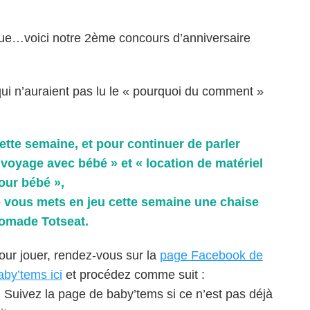
ue…voici notre 2ème concours d’anniversaire
ui n’auraient pas lu le « pourquoi du comment »
ette semaine, et pour continuer de parler
 voyage avec bébé » et « location de matériel
our bébé »,
e vous mets en jeu cette semaine une chaise
omade Totseat.
our jouer, rendez-vous sur la
page Facebook de
aby’tems ici
et procédez comme suit :
. Suivez la page de baby’tems si ce n’est pas déjà