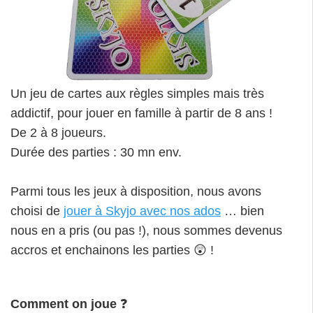
Un jeu de cartes aux règles simples mais très
addictif, pour jouer en famille à partir de 8 ans !
De 2 à 8 joueurs.
Durée des parties : 30 mn env.
Parmi tous les jeux à disposition, nous avons
choisi de
jouer à Skyjo avec nos ados
… bien
nous en a pris (ou pas !), nous sommes devenus
accros et enchainons les parties 😲 !
Comment on joue
❓