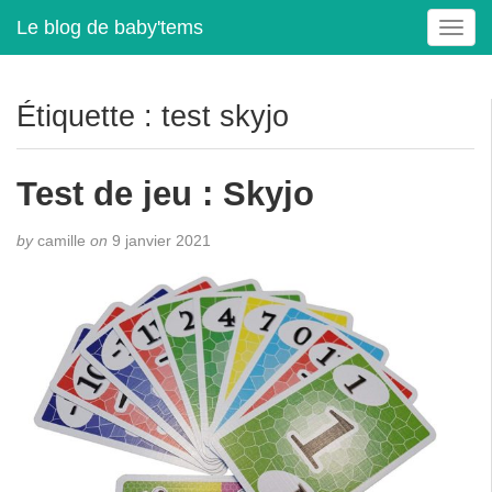
Le blog de baby'tems
T
o
g
g
Étiquette :
test skyjo
l
e
n
Test de jeu : Skyjo
a
v
by
camille
on
9 janvier 2021
i
g
a
t
i
o
n