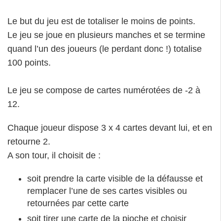
Le but du jeu est de totaliser le moins de points.
Le jeu se joue en plusieurs manches et se termine
quand l’un des joueurs (le perdant donc !) totalise
100 points.
Le jeu se compose de cartes numérotées de -2 à
12.
Chaque joueur dispose 3 x 4 cartes devant lui, et en
retourne 2.
A son tour, il choisit de :
soit prendre la carte visible de la défausse et
remplacer l’une de ses cartes visibles ou
retournées par cette carte
soit tirer une carte de la pioche et choisir