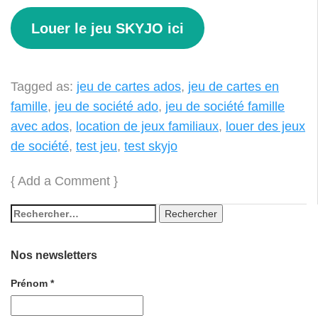
Louer le jeu SKYJO ici
Tagged as:
jeu de cartes ados
,
jeu de cartes en
famille
,
jeu de société ado
,
jeu de société famille
avec ados
,
location de jeux familiaux
,
louer des jeux
de société
,
test jeu
,
test skyjo
{
Add a Comment
}
Nos newsletters
Prénom
*