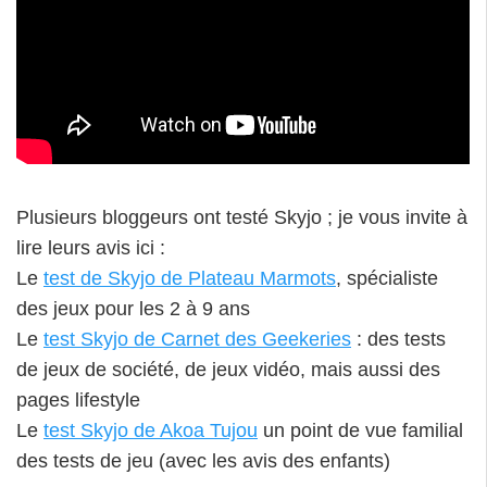
Plusieurs bloggeurs ont testé Skyjo ; je vous invite à
lire leurs avis ici :
Le
test de Skyjo de Plateau Marmots
, spécialiste
des jeux pour les 2 à 9 ans
Le
test Skyjo de Carnet des Geekeries
: des tests
de jeux de société, de jeux vidéo, mais aussi des
pages lifestyle
Le
test Skyjo de Akoa Tujou
un point de vue familial
des tests de jeu (avec les avis des enfants)