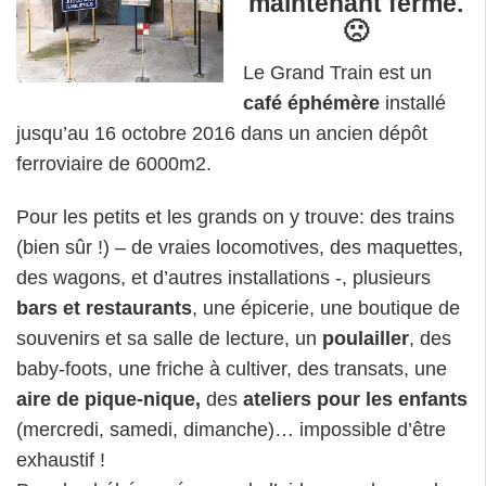
maintenant fermé.
🙁
Le Grand Train est un
café éphémère
installé
jusqu’au 16 octobre 2016 dans un ancien dépôt
ferroviaire de 6000m2.
Pour les petits et les grands on y trouve: des trains
(bien sûr !) – de vraies locomotives, des maquettes,
des wagons, et d’autres installations -, plusieurs
bars et restaurants
, une épicerie, une boutique de
souvenirs et sa salle de lecture, un
poulailler
, des
baby-foots, une friche à cultiver, des transats, une
aire de pique-nique,
des
ateliers pour les enfants
(mercredi, samedi, dimanche)… impossible d’être
exhaustif !