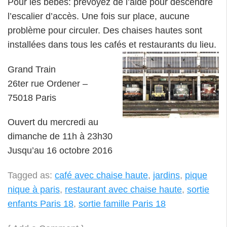
Pour les bébés: prévoyez de l’aide pour descendre
l’escalier d’accès. Une fois sur place, aucune
problème pour circuler. Des chaises hautes sont
installées dans tous les cafés et restaurants du lieu.
Grand Train
26ter rue Ordener –
75018 Paris
Ouvert du mercredi au
dimanche de 11h à 23h30
Jusqu’au 16 octobre 2016
Tagged as:
café avec chaise haute
,
jardins
,
pique
nique à paris
,
restaurant avec chaise haute
,
sortie
enfants Paris 18
,
sortie famille Paris 18