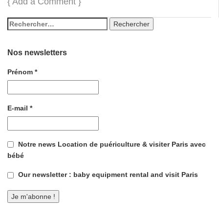
{
Add a Comment
}
Nos newsletters
Prénom
*
E-mail
*
Notre news Location de puériculture & visiter Paris avec
bébé
Our newsletter : baby equipment rental and visit Paris