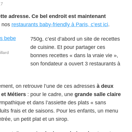
17
tte adresse. Ce bel endroit est maintenant
r nos
restaurants baby-friendly à Paris, c’est ici
.
750g, c’est d’abord un site de recettes
de cuisine. Et pour partager ces
illard
bonnes recettes « dans la vraie vie »,
son fondateur a ouvert 3 restaurants à
ment, on retrouve l’une de ces adresses
à deux
et Métiers
: pour le cadre, une
grande salle claire
ympathique et dans l’assiette des plats « sans
uits frais et de saisons. Pour les enfants, un menu
rée, un petit plat et un sirop.