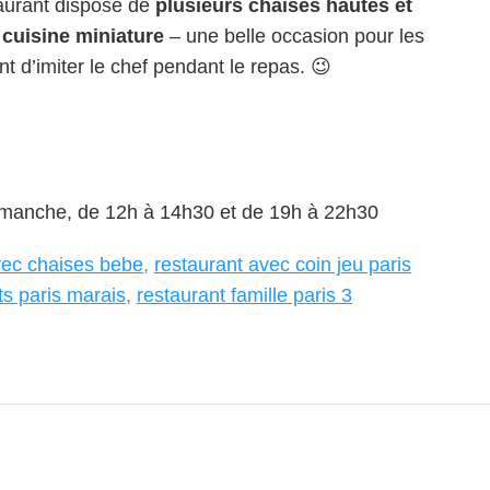
taurant dispose de
plusieurs chaises hautes et
 cuisine miniature
– une belle occasion pour les
t d’imiter le chef pendant le repas. 😉
imanche, de 12h à 14h30 et de 19h à 22h30
vec chaises bebe
,
restaurant avec coin jeu paris
ts paris marais
,
restaurant famille paris 3