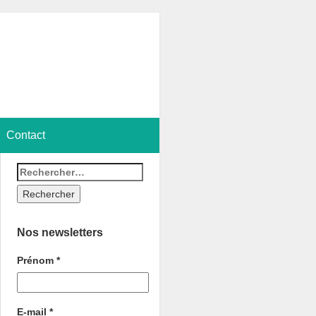
Contact
Nos newsletters
Prénom
*
E-mail
*