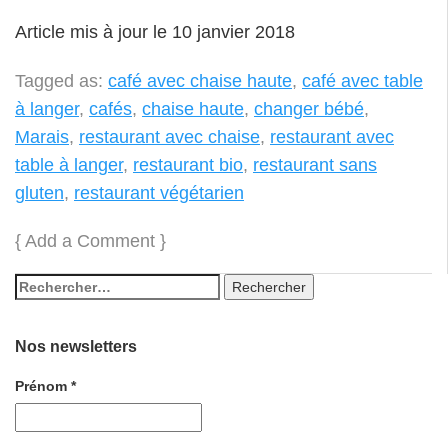
Article mis à jour le 10 janvier 2018
Tagged as:
café avec chaise haute
,
café avec table
à langer
,
cafés
,
chaise haute
,
changer bébé
,
Marais
,
restaurant avec chaise
,
restaurant avec
table à langer
,
restaurant bio
,
restaurant sans
gluten
,
restaurant végétarien
{
Add a Comment
}
Nos newsletters
Prénom
*