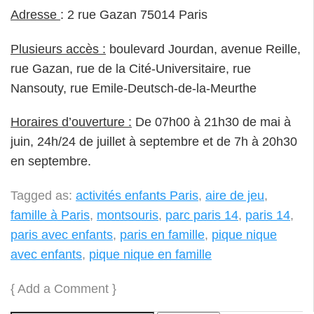
Adresse
: 2 rue Gazan 75014 Paris
Plusieurs accès :
boulevard Jourdan, avenue Reille,
rue Gazan, rue de la Cité-Universitaire, rue
Nansouty, rue Emile-Deutsch-de-la-Meurthe
Horaires d’ouverture :
De 07h00 à 21h30 de mai à
juin, 24h/24 de juillet à septembre et de 7h à 20h30
en septembre.
Tagged as:
activités enfants Paris
,
aire de jeu
,
famille à Paris
,
montsouris
,
parc paris 14
,
paris 14
,
paris avec enfants
,
paris en famille
,
pique nique
avec enfants
,
pique nique en famille
{
Add a Comment
}