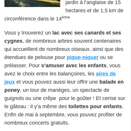
jardin à l’anglaise de 15
hectares et de 1,5 km de
ème.
circonférence dans le 14
Vous y trouverez un
lac avec ses canards et ses
cygnes
, de nombreux arbres souvent centenaires
qui accueillent de nombreux oiseaux, ainsi que des
étendues de pelouse pour
pique-niquer
ou se
prélasser. Pour
s’amuser avec les enfants
, vous
avez le choix entre les balançoires, les
aires de
jeux
et vous pouvez aussi leur offrir une
balade en
poney
, un tour de manèges, un spectacle de
guignols ou une crêpe pour le goûter ! Et cerise sur
le gâteau : il y’a même des
toilettes pour enfants
.
Enfin de mai à septembre, vous pouvez profiter de
nombreux concerts gratuits.