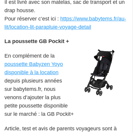
Il est livré avec son matelas, sac de transport et un
drap housse.
Pour réserver c’est ici :
https://www.babytems.fr/au-
lit/location-lit-parapluie-voyage-detail
La poussette GB Pockit +
En complément de la
poussette Babyzen Yoyo
disponible à la location
depuis plusieurs années
sur babytems.fr, nous
venons d’ajouter la plus
petite poussette disponible
sur le marché : la GB Pockit+
Article, test et avis de parents voyageurs sont à