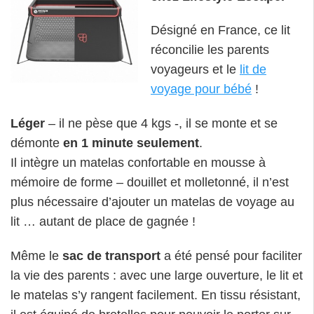
Désigné en France, ce lit
réconcilie les parents
voyageurs et le
lit de
voyage pour bébé
!
Léger
– il ne pèse que 4 kgs -, il se monte et se
démonte
en 1 minute seulement
.
Il intègre un matelas confortable en mousse à
mémoire de forme – douillet et molletonné, il n’est
plus nécessaire d’ajouter un matelas de voyage au
lit … autant de place de gagnée !
Même le
sac de transport
a été pensé pour faciliter
la vie des parents : avec une large ouverture, le lit et
le matelas s’y rangent facilement. En tissu résistant,