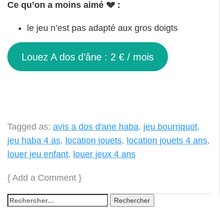
Ce qu’on a moins aimé 💔 :
le jeu n’est pas adapté aux gros doigts
Louez A dos d’âne : 2 € / mois
Tagged as:
avis a dos d'ane haba
,
jeu bourriquot
,
jeu haba 4 as
,
location jouets
,
location jouets 4 ans
,
louer jeu enfant
,
louer jeux 4 ans
{
Add a Comment
}