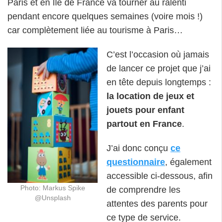
Paris et en Ile de France va tourner au ralenti
pendant encore quelques semaines (voire mois !)
car complètement liée au tourisme à Paris…
C’est l’occasion où jamais
de lancer ce projet que j’ai
en tête depuis longtemps :
la location de jeux et
jouets pour enfant
partout en France
.
J’ai donc conçu
ce
questionnaire
, également
accessible ci-dessous, afin
Photo: Markus Spike
de comprendre les
@Unsplash
attentes des parents pour
ce type de service.