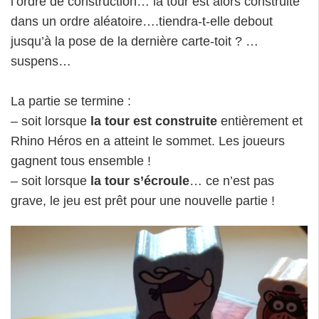
l’ordre de construction… la tour est alors construite
dans un ordre aléatoire….tiendra-t-elle debout
jusqu’à la pose de la dernière carte-toit ? …
suspens…
La partie se termine :
– soit lorsque
la tour est construite
entièrement et
Rhino Héros en a atteint le sommet. Les joueurs
gagnent tous ensemble !
– soit lorsque
la tour s’écroule
… ce n’est pas
grave, le jeu est prêt pour une nouvelle partie !