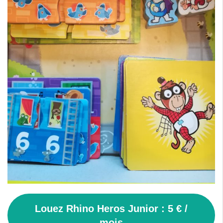
Louez Rhino Heros Junior : 5 € /
mois