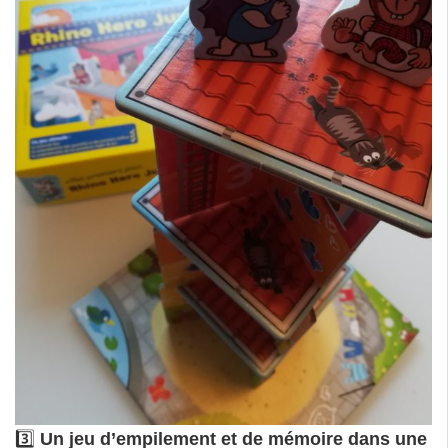
3️⃣
Un jeu d’empilement et de mémoire dans une