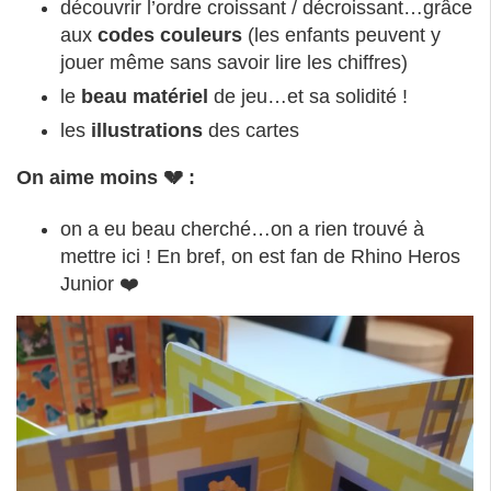
découvrir l’ordre croissant / décroissant…grâce
aux
codes couleurs
(les enfants peuvent y
jouer même sans savoir lire les chiffres)
le
beau matériel
de jeu…et sa solidité !
les
illustrations
des cartes
On aime moins 💔 :
on a eu beau cherché…on a rien trouvé à
mettre ici ! En bref, on est fan de Rhino Heros
Junior ❤️