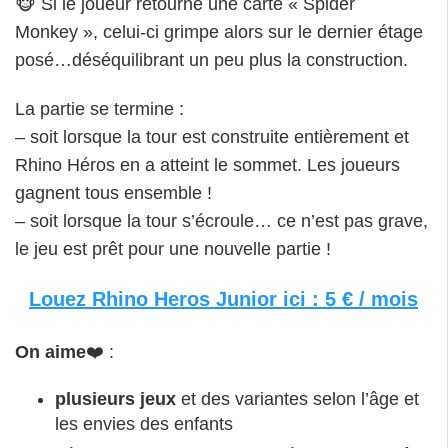
🐵 Si le joueur retourne une carte « Spider
Monkey », celui-ci grimpe alors sur le dernier étage
posé…déséquilibrant un peu plus la construction.
La partie se termine :
– soit lorsque la tour est construite entièrement et
Rhino Héros en a atteint le sommet. Les joueurs
gagnent tous ensemble !
– soit lorsque la tour s’écroule… ce n’est pas grave,
le jeu est prêt pour une nouvelle partie !
Louez Rhino Heros Junior ici : 5 € / mois
On aime
❤️ :
plusieurs jeux
et des variantes selon l’âge et
les envies des enfants