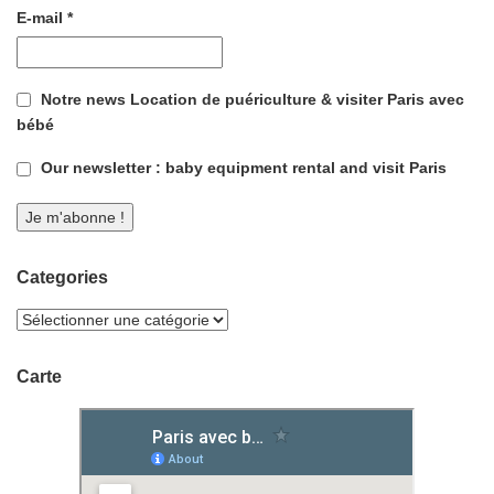
E-mail
*
Notre news Location de puériculture & visiter Paris avec
bébé
Our newsletter : baby equipment rental and visit Paris
Categories
Carte