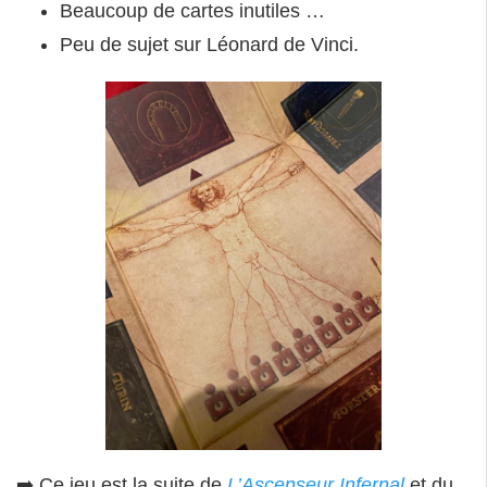
Beaucoup de cartes inutiles …
Peu de sujet sur Léonard de Vinci.
➡️ Ce jeu est la suite de
L’Ascenseur Infernal
et du