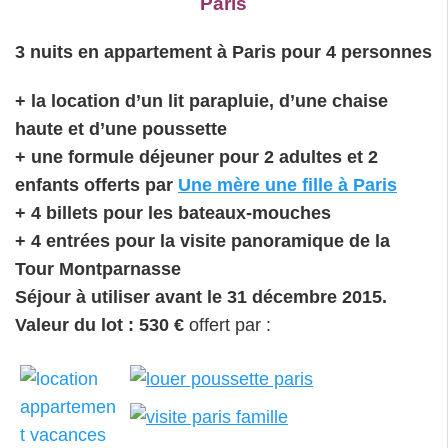
Paris
3 nuits en appartement à Paris pour 4 personnes
+ la location d’un lit parapluie, d’une chaise
haute et d’une poussette
+ une formule déjeuner pour 2 adultes et 2
enfants offerts par
Une mère une fille à Paris
+ 4 billets pour les bateaux-mouches
+ 4 entrées pour la visite panoramique de la
Tour Montparnasse
Séjour à utiliser avant le 31 décembre 2015.
Valeur du lot : 530 €
offert par :