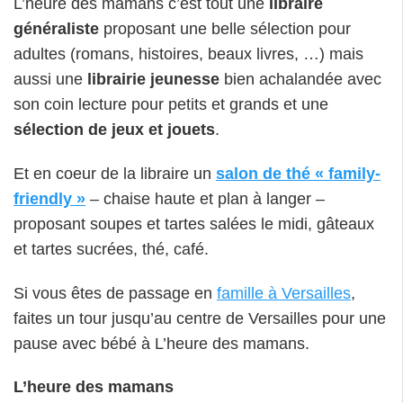
L’heure des mamans c’est tout une
libraire
généraliste
proposant une belle sélection pour
adultes (romans, histoires, beaux livres, …) mais
aussi une
librairie jeunesse
bien achalandée avec
son coin lecture pour petits et grands et une
sélection de jeux et jouets
.
Et en coeur de la libraire un
salon de thé « family-
friendly »
– chaise haute et plan à langer –
proposant soupes et tartes salées le midi, gâteaux
et tartes sucrées, thé, café.
Si vous êtes de passage en
famille à Versailles
,
faites un tour jusqu’au centre de Versailles pour une
pause avec bébé à L’heure des mamans.
L’heure des mamans