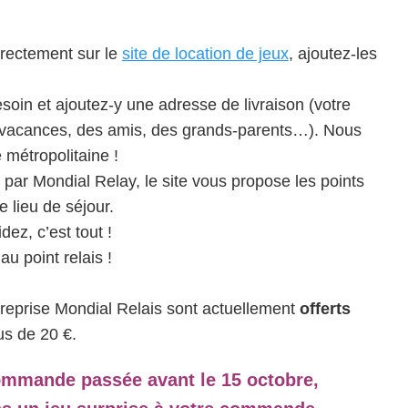
irectement sur le
site de location de jeux
, ajoutez-les
oin et ajoutez-y une adresse de livraison (votre
 vacances, des amis, des grands-parents…). Nous
 métropolitaine !
 par Mondial Relay, le site vous propose les points
e lieu de séjour.
dez, c’est tout !
u point relais !
T reprise Mondial Relais sont actuellement
offerts
us de 20 €.
ommande passée avant le 15 octobre,