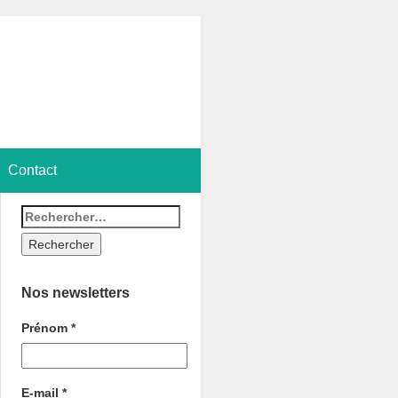
Contact
Nos newsletters
Prénom
*
E-mail
*