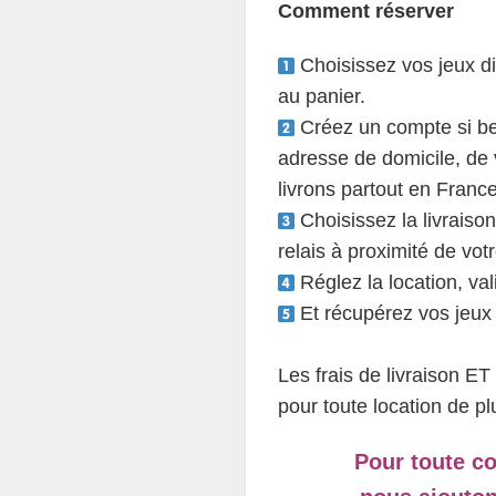
Comment réserver
Choisissez vos jeux d
au panier.
Créez un compte si bes
adresse de domicile, de
livrons partout en France
Choisissez la livraison
relais à proximité de votr
Réglez la location, vali
Et récupérez vos jeux a
Les frais de livraison E
pour toute location de pl
Pour toute c