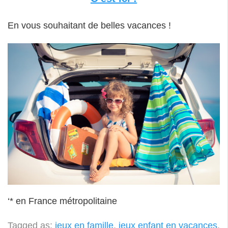
En vous souhaitant de belles vacances !
‘* en France métropolitaine
Tagged as:
jeux en famille
,
jeux enfant en vacances
,