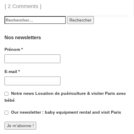
{
2 Comments
}
Nos newsletters
Prénom
*
E-mail
*
Notre news Location de puériculture & visiter Paris avec
bébé
Our newsletter : baby equipment rental and visit Paris