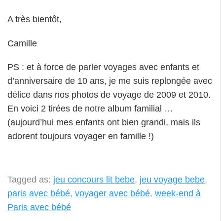
A très bientôt,
Camille
PS : et à force de parler voyages avec enfants et
d’anniversaire de 10 ans, je me suis replongée avec
délice dans nos photos de voyage de 2009 et 2010.
En voici 2 tirées de notre album familial …
(aujourd’hui mes enfants ont bien grandi, mais ils
adorent toujours voyager en famille !)
Tagged as:
jeu concours lit bebe
,
jeu voyage bebe
,
paris avec bébé
,
voyager avec bébé
,
week-end à
Paris avec bébé