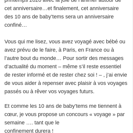
printemps 2020 avec la joie de l’animer autour de
cet anniversaire…et finalement, cet anniversaire
des 10 ans de baby’tems sera un anniversaire
confiné…
Vous qui me lisez, vous avez voyagé avec bébé ou
avez prévu de le faire, à Paris, en France ou à
l’autre bout du monde… Pour sortir des messages
d’actualité du moment – même s’il reste essentiel
de rester informé et de rester chez soi ! – , j’ai envie
de vous aider à repenser avec plaisir à vos voyages
passés ou à rêver vos voyages futurs.
Et comme les 10 ans de baby’tems me tiennent à
cœur, je vous propose un concours « voyage » par
semaine
…. tant que le
confinement durera !