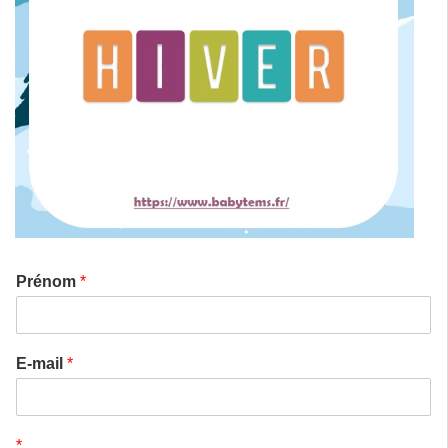
Prénom
*
E-mail
*
*