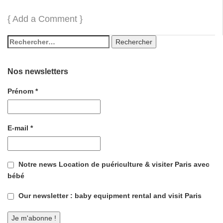
{
Add a Comment
}
Nos newsletters
Prénom
*
E-mail
*
Notre news Location de puériculture & visiter Paris avec
bébé
Our newsletter : baby equipment rental and visit Paris