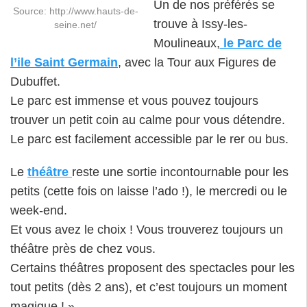
Un de nos préférés se
Source: http://www.hauts-de-
trouve à Issy-les-
seine.net/
Moulineaux,
le Parc de
l’ile Saint Germain
, avec la Tour aux Figures de
Dubuffet.
Le parc est immense et vous pouvez toujours
trouver un petit coin au calme pour vous détendre.
Le parc est facilement accessible par le rer ou bus.
Le
théâtre
reste une sortie incontournable pour les
petits (cette fois on laisse l’ado !), le mercredi ou le
week-end.
Et vous avez le choix ! Vous trouverez toujours un
théâtre près de chez vous.
Certains théâtres proposent des spectacles pour les
tout petits (dès 2 ans), et c’est toujours un moment
magique ! »