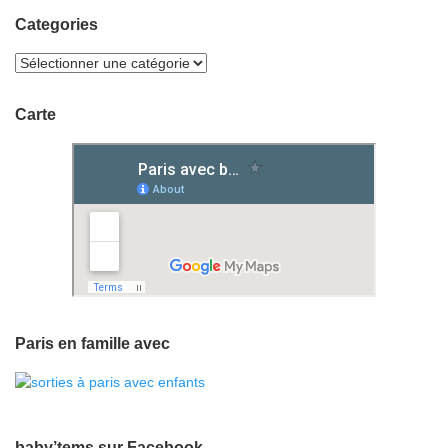
Categories
Carte
Paris en famille avec
baby’tems sur Facebook