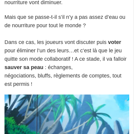
nourriture vont diminuer.
Mais que se passe-t-il s’il n’y a pas assez d’eau ou
de nourriture pour tout le monde ?
Dans ce cas, les joueurs vont discuter puis
voter
pour éliminer l’un des leurs…et c’est là que le jeu
quitte son mode collaboratif ! A ce stade, il va falloir
sauver sa peau
: échanges,
négociations, bluffs, règlements de comptes, tout
est permis !