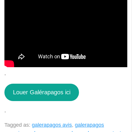
.
Louer Galérapagos ici
.
Tagged as:
galerapagos avis
,
galerapagos