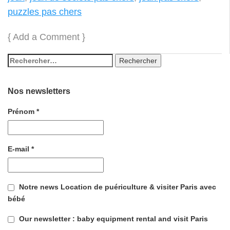
puzzles pas chers
{
Add a Comment
}
Nos newsletters
Prénom
*
E-mail
*
Notre news Location de puériculture & visiter Paris avec
bébé
Our newsletter : baby equipment rental and visit Paris