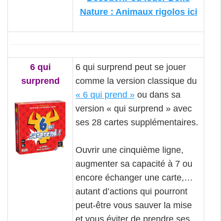
Nature : Animaux rigolos ici
6 qui
6 qui surprend peut se jouer
surprend
comme la version classique du
« 6 qui prend »
ou dans sa
version « qui surprend » avec
ses 28 cartes supplémentaires.
Ouvrir une cinquième ligne,
augmenter sa capacité à 7 ou
encore échanger une carte,…
autant d’actions qui pourront
peut-être vous sauver la mise
et vous éviter de prendre ses