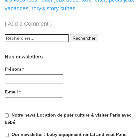
vacances
,
rory's story cubes
{
Add a Comment
}
Nos newsletters
Prénom
*
E-mail
*
Notre news Location de puériculture & visiter Paris avec
bébé
Our newsletter : baby equipment rental and visit Paris