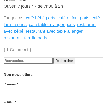
Ouvert 7 jours / 7 de 7h30 à 2h
Tagged as:
café bébé paris
,
café enfant paris
,
café
famille paris
,
café table à langer paris
,
restaurant
avec bébé
,
restaurant avec table à langer
,
restaurant famille paris
{
1 Comment
}
Nos newsletters
Prénom
*
E-mail
*