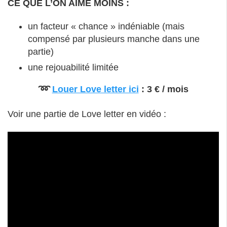
CE QUE L’ON AIME MOINS :
un facteur « chance » indéniable (mais
compensé par plusieurs manche dans une
partie)
une rejouabilité limitée
➿
Louer Love letter ici
: 3 € / mois
Voir une partie de Love letter en vidéo :