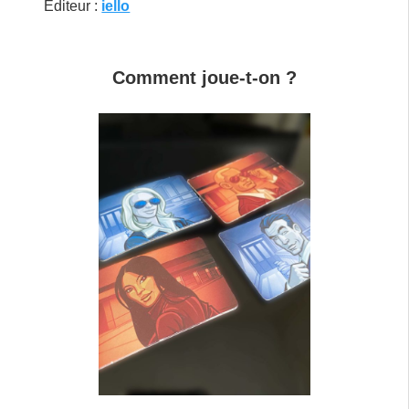
Éditeur :
iello
Comment joue-t-on ?