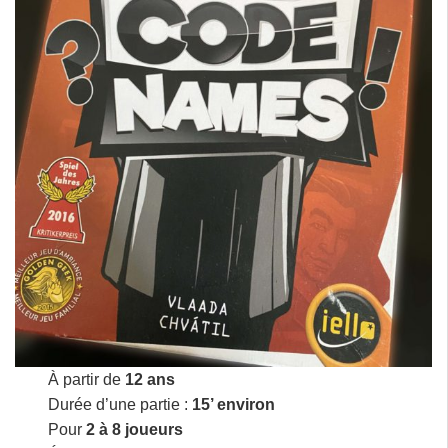
À partir de
12 ans
Durée d’une partie :
15’ environ
Pour
2 à 8 joueurs