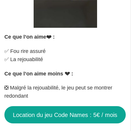
Ce que l’on aime❤️ :
✅ Fou rire assuré
✅ La rejouabilité
Ce que l’on aime moins 💔 :
❎ Malgré la rejouabilité, le jeu peut se montrer
redondant
Location du jeu Code Names : 5€ / mois