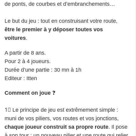
de ponts, de courbes et d’embranchements…
Le but du jeu : tout en construisant votre route,
être le premier à y déposer toutes vos
voitures
.
A partir de 8 ans.
Pour 2 à 4 joueurs.
Durée d’une partie : 30 mn à 1h
Editeur : Itten
Comment on joue
❓
1⃣ Le principe de jeu est extrêmement simple :
muni de vos piliers, vos routes et vos jonctions,
chaque joueur construit sa propre route
. Il pose
à son tour : un nouveau pilier et une route qui relier