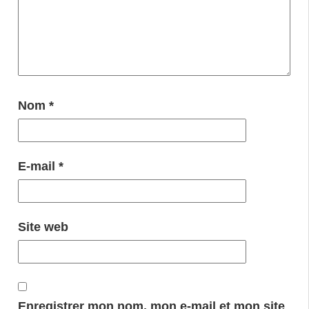
Nom
*
E-mail
*
Site web
Enregistrer mon nom, mon e-mail et mon site