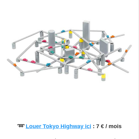
➿
Louer Tokyo Highway ici
: 7 € / mois