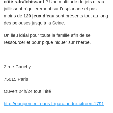
côté rafraîchissant
? Une multitude de jets d’eau
jaillissent régulièrement sur l’esplanade et pas
moins de
120 jeux d’eau
sont présents tout au long
des pelouses jusqu’à la Seine.
Un lieu idéal pour toute la famille afin de se
ressourcer et pour pique-niquer sur l’herbe.
2 rue Cauchy
75015 Paris
Ouvert 24h/24 tout l’été
http://equipement.paris.fr/parc-andre-citroen-1791