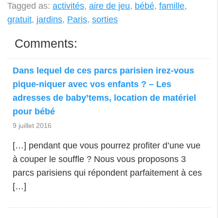
Tagged as:
activités
,
aire de jeu
,
bébé
,
famille
,
gratuit
,
jardins
,
Paris
,
sorties
Comments:
Dans lequel de ces parcs parisien irez-vous
pique-niquer avec vos enfants ? – Les
adresses de baby’tems, location de matériel
pour bébé
9 juillet 2016
[…] pendant que vous pourrez profiter d’une vue
à couper le souffle ? Nous vous proposons 3
parcs parisiens qui répondent parfaitement à ces
[…]