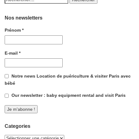
Nos newsletters
Prénom
*
E-mail
*
Notre news Location de puériculture & visiter Paris avec
bébé
Our newsletter : baby equipment rental and visit Paris
Categories