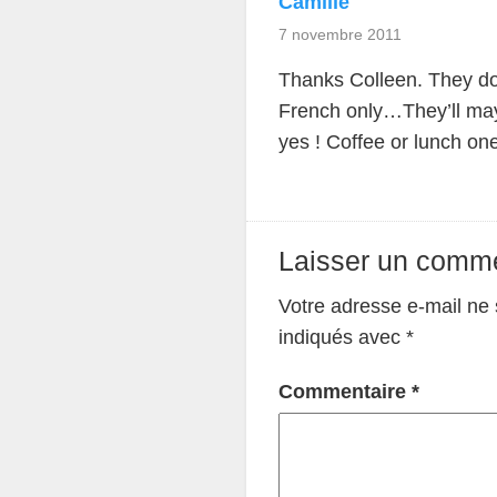
Camille
7 novembre 2011
Thanks Colleen. They do b
French only…They’ll may
yes ! Coffee or lunch on
Laisser un comme
Votre adresse e-mail ne 
indiqués avec
*
Commentaire
*