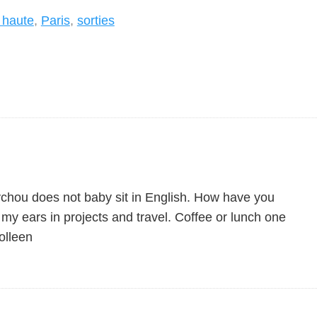
 haute
,
Paris
,
sorties
ychou does not baby sit in English. How have you
my ears in projects and travel. Coffee or lunch one
olleen