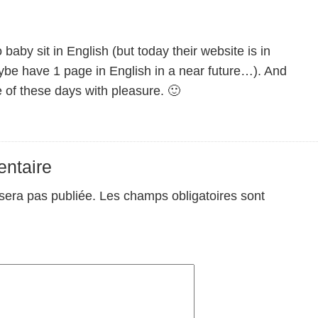
aby sit in English (but today their website is in
be have 1 page in English in a near future…). And
e of these days with pleasure. 🙂
ntaire
sera pas publiée.
Les champs obligatoires sont