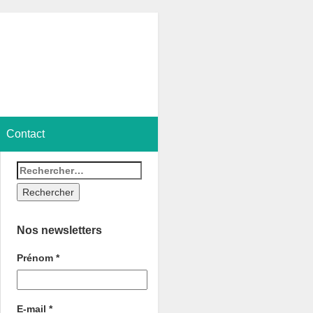
Contact
Nos newsletters
Prénom
*
E-mail
*