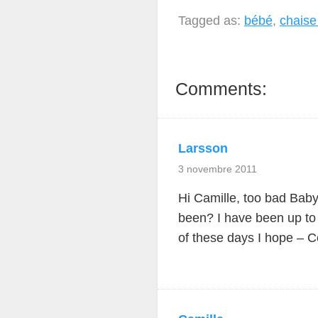
Tagged as:
bébé
,
chaise
Comments:
Larsson
3 novembre 2011
Hi Camille, too bad Bab
been? I have been up to 
of these days I hope – C