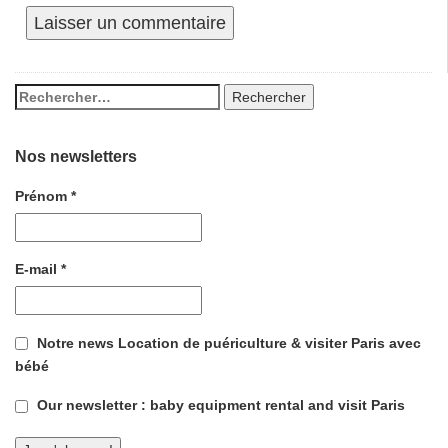
Nos newsletters
Prénom
*
E-mail
*
Notre news Location de puériculture & visiter Paris avec
bébé
Our newsletter : baby equipment rental and visit Paris