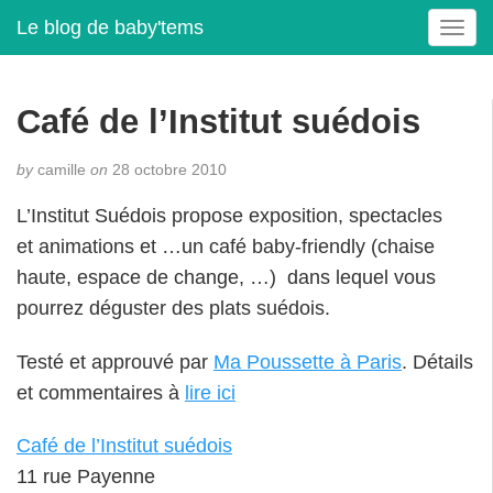
Le blog de baby'tems
T
o
g
g
Café de l’Institut suédois
l
e
by
camille
on
28 octobre 2010
n
a
L’Institut Suédois propose exposition, spectacles
v
et animations et …un café baby-friendly (chaise
i
g
haute, espace de change, …) dans lequel vous
a
pourrez déguster des plats suédois.
t
i
Testé et approuvé par
Ma Poussette à Paris
. Détails
o
et commentaires à
lire ici
n
Café de l’Institut suédois
11 rue Payenne